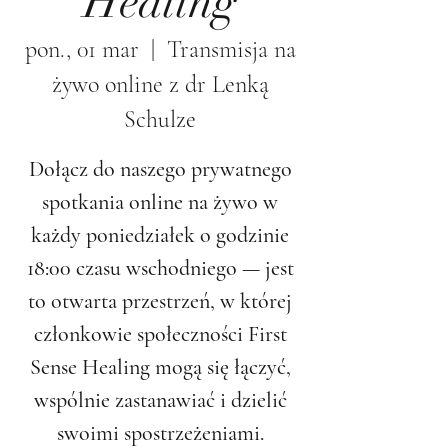
Healing
pon., 01 mar
  |  
Transmisja na
żywo online z dr Lenką
Schulze
Dołącz do naszego prywatnego
spotkania online na żywo w
każdy poniedziałek o godzinie
18:00 czasu wschodniego — jest
to otwarta przestrzeń, w której
członkowie społeczności First
Sense Healing mogą się łączyć,
wspólnie zastanawiać i dzielić
swoimi spostrzeżeniami.