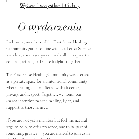
Wyświetl wszystkie 134 daty
O wydarzeniu
Each week, members of the 
First Sense Healing 
Community
 gather online with Dr. Lenka Schulze 
for a live, community-centered call — a space to 
connect, reflect, and share insights together. 
The First Sense Healing Community was created 
as a private space for an intentional community 
where healing can be offered with sincerity, 
privacy, and respect. Together, we honor our 
shared intention to send healing, light, and 
support to those in need.
If you are not yet a member but feel the natural 
urge to help, to offer presence, and to be part of 
something greater — you are invited to 
join us in 