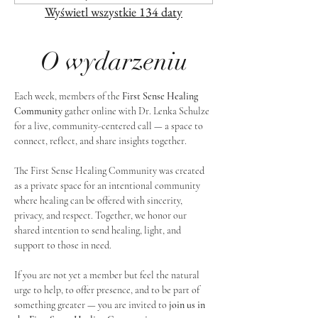
Wyświetl wszystkie 134 daty
O wydarzeniu
Each week, members of the 
First Sense Healing 
Community
 gather online with Dr. Lenka Schulze 
for a live, community-centered call — a space to 
connect, reflect, and share insights together. 
The First Sense Healing Community was created 
as a private space for an intentional community 
where healing can be offered with sincerity, 
privacy, and respect. Together, we honor our 
shared intention to send healing, light, and 
support to those in need.
If you are not yet a member but feel the natural 
urge to help, to offer presence, and to be part of 
something greater — you are invited to 
join us in 