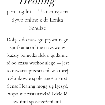
Healing
pon., 09 lut
  |  
Transmisja na
żywo online z dr Lenką
Schulze
Dołącz do naszego prywatnego
spotkania online na żywo w
każdy poniedziałek o godzinie
18:00 czasu wschodniego — jest
to otwarta przestrzeń, w której
członkowie społeczności First
Sense Healing mogą się łączyć,
wspólnie zastanawiać i dzielić
swoimi spostrzeżeniami.