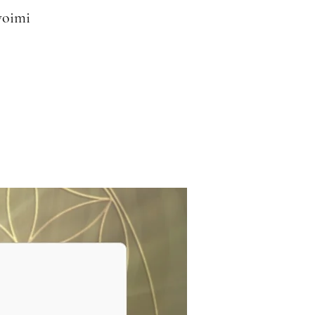
woimi