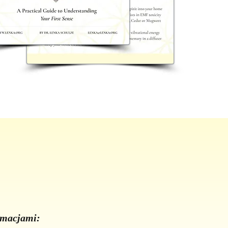
ormacjami: