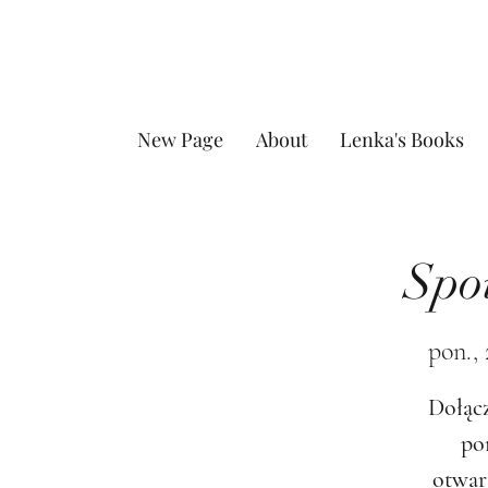
New Page
About
Lenka's Books
Spo
pon., 
Dołącz
po
otwar