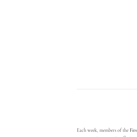
Each week, members of the 
Fir