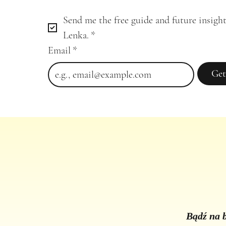
Send me the free guide and future insight
Lenka.
*
Email
*
Get
Bądź na b