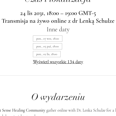
24 lis 2031, 18:00 – 19:00 GMT-5
Transmisja na żywo online z dr Lenką Schulze
Inne daty
pon., 07 wrz, 18:00
pon., 05 paź, 18:00
pon., 02 lis, 18:00
Wyświetl wszystkie 134 daty
O wydarzeniu
st Sense Healing Community
 gather online with Dr. Lenka Schulze for a 