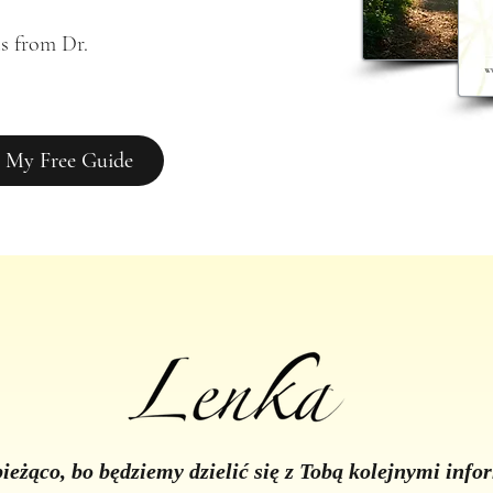
s from Dr. 
 My Free Guide
ieżąco, bo będziemy dzielić się z Tobą kolejnymi inf