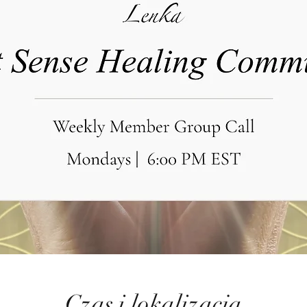
Czas i lokalizacja