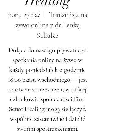
Healing
pon., 27 paź
  |  
Transmisja na
żywo online z dr Lenką
Schulze
Dołącz do naszego prywatnego
spotkania online na żywo w
każdy poniedziałek o godzinie
18:00 czasu wschodniego — jest
to otwarta przestrzeń, w której
członkowie społeczności First
Sense Healing mogą się łączyć,
wspólnie zastanawiać i dzielić
swoimi spostrzeżeniami.