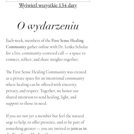
Wyświetl wszystkie 134 daty
O wydarzeniu
Each week, members of the 
First Sense Healing 
Community
 gather online with Dr. Lenka Schulze 
for a live, community-centered call — a space to 
connect, reflect, and share insights together. 
The First Sense Healing Community was created 
as a private space for an intentional community 
where healing can be offered with sincerity, 
privacy, and respect. Together, we honor our 
shared intention to send healing, light, and 
support to those in need.
If you are not yet a member but feel the natural 
urge to help, to offer presence, and to be part of 
something greater — you are invited to 
join us in 