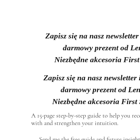
Zapisz się na nasz newsletter
darmowy prezent od Le
Niezbędne akcesoria First
Zapisz się na nasz newsletter 
darmowy prezent od Len
Niezbędne akcesoria First
A 15-page step-by-step guide to help you re
with and strengthen your intuition.
Send me the free guide and future insight