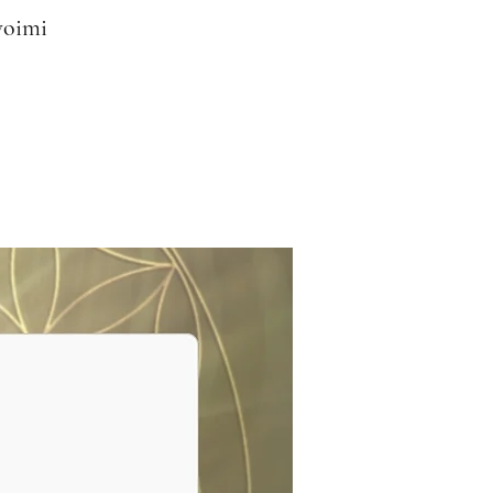
woimi