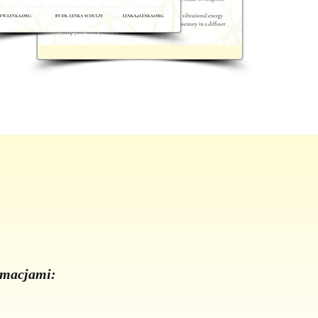
ormacjami: