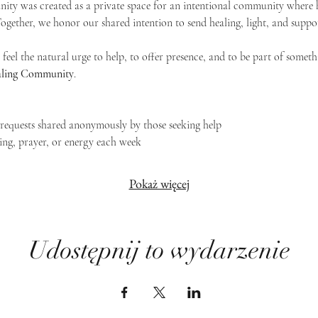
ty was created as a private space for an intentional community where h
 Together, we honor our shared intention to send healing, light, and suppor
feel the natural urge to help, to offer presence, and to be part of someth
Healing Community
.
g requests shared anonymously by those seeking help
ing, prayer, or energy each week
Pokaż więcej
Udostępnij to wydarzenie