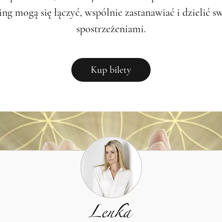
ing mogą się łączyć, wspólnie zastanawiać i dzielić s
spostrzeżeniami.
Kup bilety