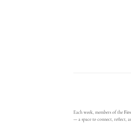
Each week, members of the 
Fir
— a space to connect, reflect, an