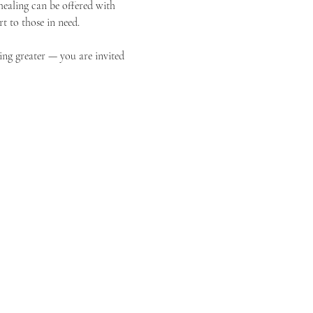
ealing can be offered with 
t to those in need.
ing greater — you are invited 