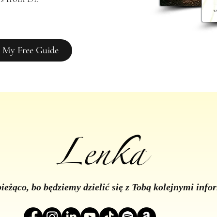
 My Free Guide
ieżąco, bo będziemy dzielić się z Tobą kolejnymi inf