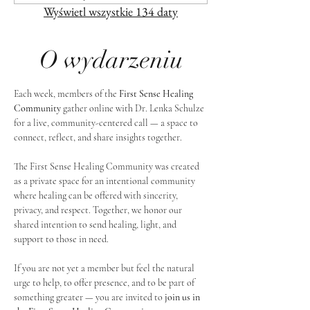
Wyświetl wszystkie 134 daty
O wydarzeniu
Each week, members of the 
First Sense Healing 
Community
 gather online with Dr. Lenka Schulze 
for a live, community-centered call — a space to 
connect, reflect, and share insights together. 
The First Sense Healing Community was created 
as a private space for an intentional community 
where healing can be offered with sincerity, 
privacy, and respect. Together, we honor our 
shared intention to send healing, light, and 
support to those in need.
If you are not yet a member but feel the natural 
urge to help, to offer presence, and to be part of 
something greater — you are invited to 
join us in 