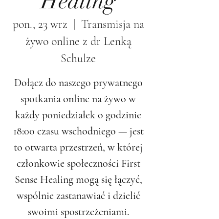
Healing
pon., 23 wrz
  |  
Transmisja na
żywo online z dr Lenką
Schulze
Dołącz do naszego prywatnego
spotkania online na żywo w
każdy poniedziałek o godzinie
18:00 czasu wschodniego — jest
to otwarta przestrzeń, w której
członkowie społeczności First
Sense Healing mogą się łączyć,
wspólnie zastanawiać i dzielić
swoimi spostrzeżeniami.