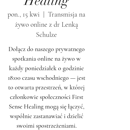
Healing
pon., 15 kwi
  |  
Transmisja na
żywo online z dr Lenką
Schulze
Dołącz do naszego prywatnego
spotkania online na żywo w
każdy poniedziałek o godzinie
18:00 czasu wschodniego — jest
to otwarta przestrzeń, w której
członkowie społeczności First
Sense Healing mogą się łączyć,
wspólnie zastanawiać i dzielić
swoimi spostrzeżeniami.