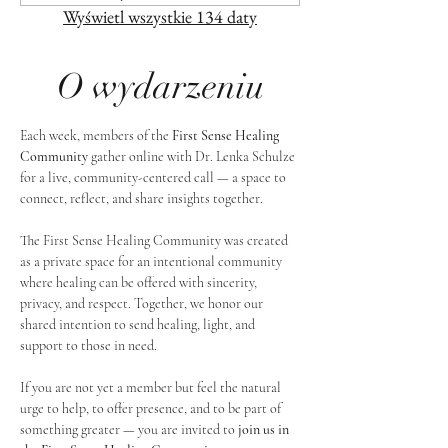
Wyświetl wszystkie 134 daty
O wydarzeniu
Each week, members of the 
First Sense Healing 
Community
 gather online with Dr. Lenka Schulze 
for a live, community-centered call — a space to 
connect, reflect, and share insights together. 
The First Sense Healing Community was created 
as a private space for an intentional community 
where healing can be offered with sincerity, 
privacy, and respect. Together, we honor our 
shared intention to send healing, light, and 
support to those in need.
If you are not yet a member but feel the natural 
urge to help, to offer presence, and to be part of 
something greater — you are invited to 
join us in 