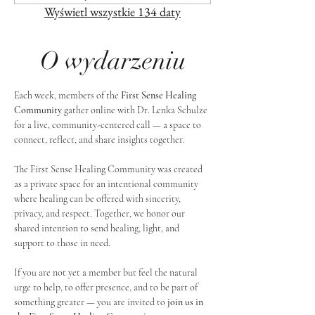
Wyświetl wszystkie 134 daty
O wydarzeniu
Each week, members of the 
First Sense Healing 
Community
 gather online with Dr. Lenka Schulze 
for a live, community-centered call — a space to 
connect, reflect, and share insights together. 
The First Sense Healing Community was created 
as a private space for an intentional community 
where healing can be offered with sincerity, 
privacy, and respect. Together, we honor our 
shared intention to send healing, light, and 
support to those in need.
If you are not yet a member but feel the natural 
urge to help, to offer presence, and to be part of 
something greater — you are invited to 
join us in 