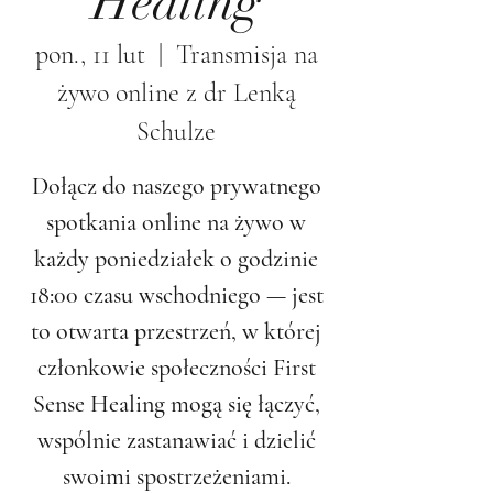
Healing
pon., 11 lut
  |  
Transmisja na
żywo online z dr Lenką
Schulze
Dołącz do naszego prywatnego
spotkania online na żywo w
każdy poniedziałek o godzinie
18:00 czasu wschodniego — jest
to otwarta przestrzeń, w której
członkowie społeczności First
Sense Healing mogą się łączyć,
wspólnie zastanawiać i dzielić
swoimi spostrzeżeniami.