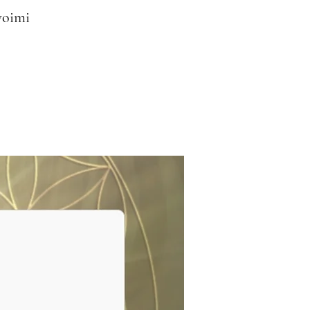
woimi