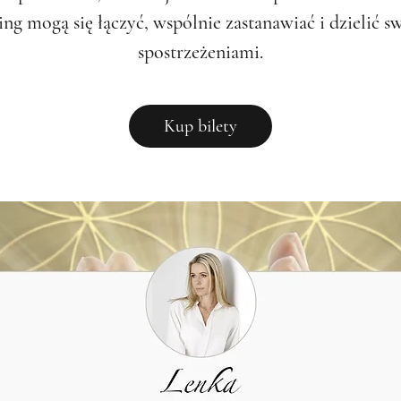
ing mogą się łączyć, wspólnie zastanawiać i dzielić s
spostrzeżeniami.
Kup bilety