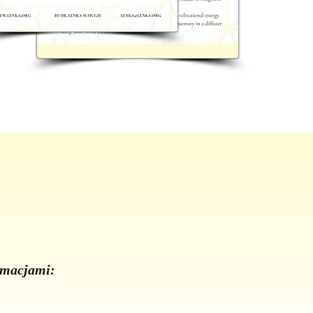
ormacjami: