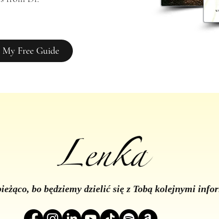
 My Free Guide
ieżąco, bo będziemy dzielić się z Tobą kolejnymi inf