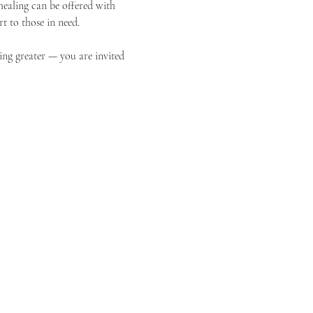
ealing can be offered with 
t to those in need.
ing greater — you are invited 