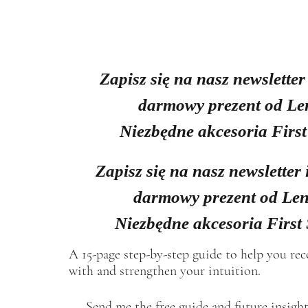
Zapisz się na nasz newsletter
darmowy prezent od Le
Niezbędne akcesoria First
Zapisz się na nasz newsletter 
darmowy prezent od Len
Niezbędne akcesoria First
A 15-page step-by-step guide to help you re
with and strengthen your intuition.
Send me the free guide and future insight