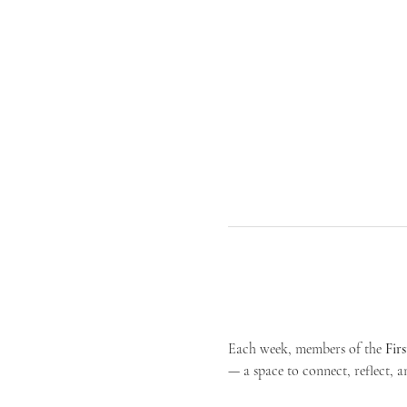
Each week, members of the 
Fir
— a space to connect, reflect, an