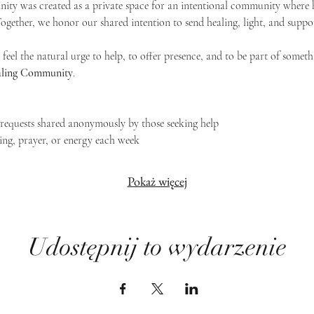
ty was created as a private space for an intentional community where h
 Together, we honor our shared intention to send healing, light, and suppor
feel the natural urge to help, to offer presence, and to be part of someth
Healing Community
.
g requests shared anonymously by those seeking help
ing, prayer, or energy each week
Pokaż więcej
Udostępnij to wydarzenie