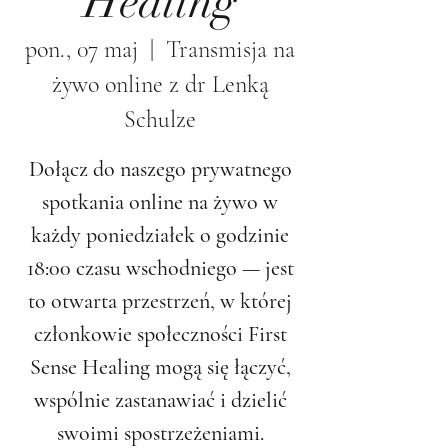
Healing
pon., 07 maj
  |  
Transmisja na
żywo online z dr Lenką
Schulze
Dołącz do naszego prywatnego
spotkania online na żywo w
każdy poniedziałek o godzinie
18:00 czasu wschodniego — jest
to otwarta przestrzeń, w której
członkowie społeczności First
Sense Healing mogą się łączyć,
wspólnie zastanawiać i dzielić
swoimi spostrzeżeniami.