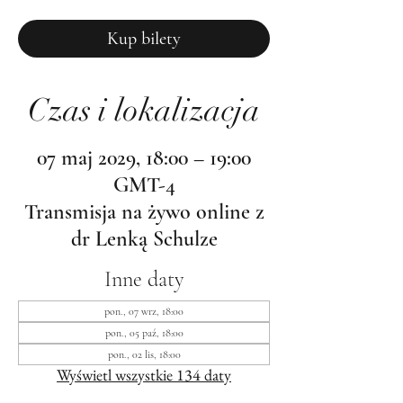
Kup bilety
Czas i lokalizacja
07 maj 2029, 18:00 – 19:00
GMT-4
Transmisja na żywo online z
dr Lenką Schulze
Inne daty
pon., 07 wrz, 18:00
pon., 05 paź, 18:00
pon., 02 lis, 18:00
Wyświetl wszystkie 134 daty