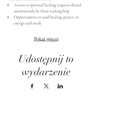
Access to spiritual healing requests shared 
anonymously by those seeking help
Opportunities to send healing, prayer, or 
energy each week
Pokaż więcej
Udostępnij to
wydarzenie