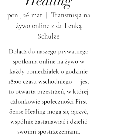
Healing
pon., 26 mar
  |  
Transmisja na
żywo online z dr Lenką
Schulze
Dołącz do naszego prywatnego
spotkania online na żywo w
każdy poniedziałek o godzinie
18:00 czasu wschodniego — jest
to otwarta przestrzeń, w której
członkowie społeczności First
Sense Healing mogą się łączyć,
wspólnie zastanawiać i dzielić
swoimi spostrzeżeniami.