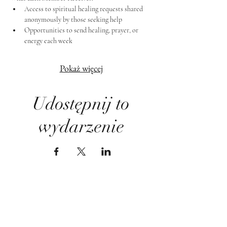
Access to spiritual healing requests shared 
anonymously by those seeking help
Opportunities to send healing, prayer, or 
energy each week
Pokaż więcej
Udostępnij to
wydarzenie