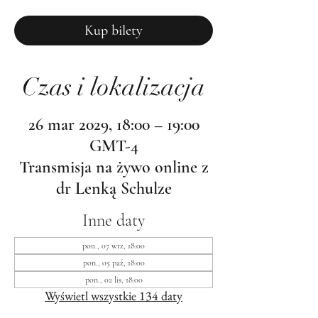
Kup bilety
Czas i lokalizacja
26 mar 2029, 18:00 – 19:00
GMT-4
Transmisja na żywo online z
dr Lenką Schulze
Inne daty
pon., 07 wrz, 18:00
pon., 05 paź, 18:00
pon., 02 lis, 18:00
Wyświetl wszystkie 134 daty