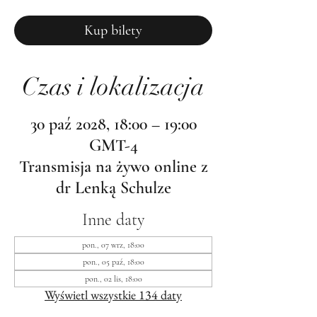
Kup bilety
Czas i lokalizacja
30 paź 2028, 18:00 – 19:00
GMT-4
Transmisja na żywo online z
dr Lenką Schulze
Inne daty
pon., 07 wrz, 18:00
pon., 05 paź, 18:00
pon., 02 lis, 18:00
Wyświetl wszystkie 134 daty