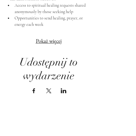
Access to spiritual healing requests shared 
anonymously by those seeking help
Opportunities to send healing, prayer, or 
energy each week
Pokaż więcej
Udostępnij to
wydarzenie