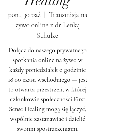
Healing
pon., 30 paź
  |  
Transmisja na
żywo online z dr Lenką
Schulze
Dołącz do naszego prywatnego
spotkania online na żywo w
każdy poniedziałek o godzinie
18:00 czasu wschodniego — jest
to otwarta przestrzeń, w której
członkowie społeczności First
Sense Healing mogą się łączyć,
wspólnie zastanawiać i dzielić
swoimi spostrzeżeniami.