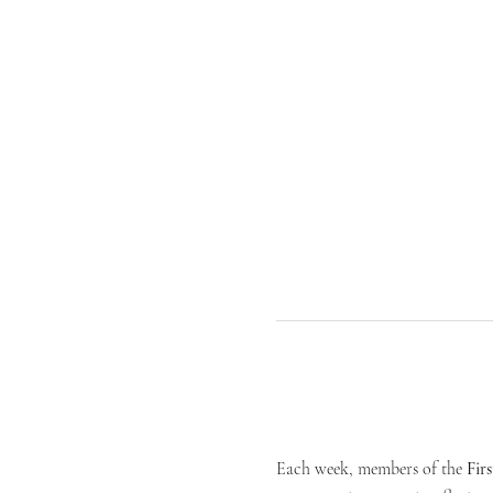
Each week, members of the 
Fir