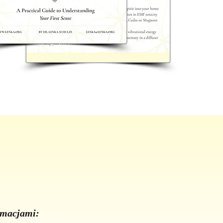
ormacjami: