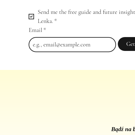
Send me the free guide and future insight
Lenka.
*
Email
*
Get
Bądź na b