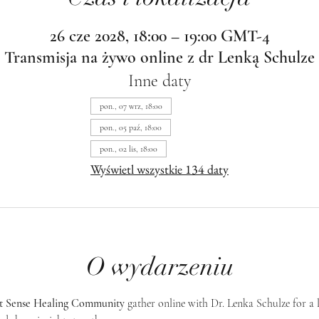
26 cze 2028, 18:00 – 19:00 GMT-4
Transmisja na żywo online z dr Lenką Schulze
Inne daty
pon., 07 wrz, 18:00
pon., 05 paź, 18:00
pon., 02 lis, 18:00
Wyświetl wszystkie 134 daty
O wydarzeniu
st Sense Healing Community
 gather online with Dr. Lenka Schulze for a 