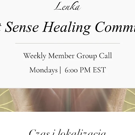
Czas i lokalizacja