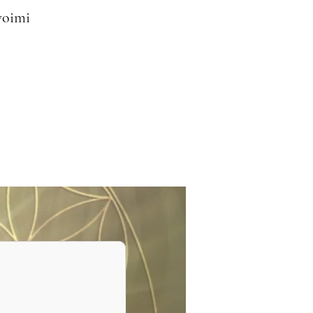
woimi