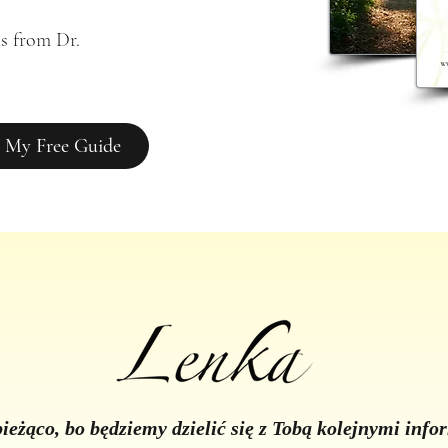
s from Dr. 
 My Free Guide
ieżąco, bo będziemy dzielić się z Tobą kolejnymi inf