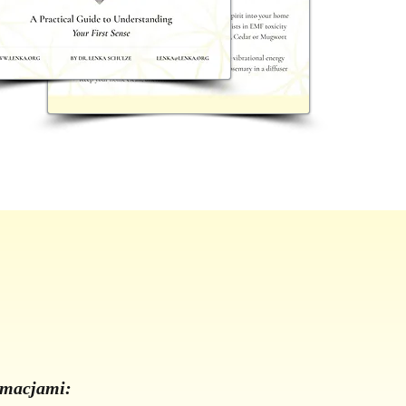
ormacjami: