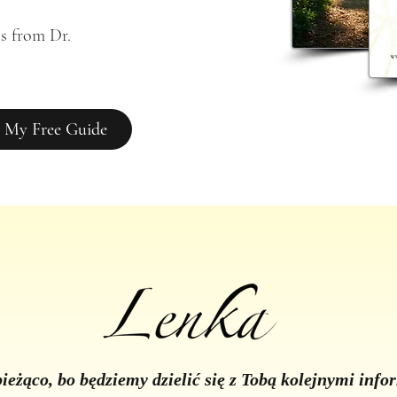
s from Dr. 
 My Free Guide
ieżąco, bo będziemy dzielić się z Tobą kolejnymi inf