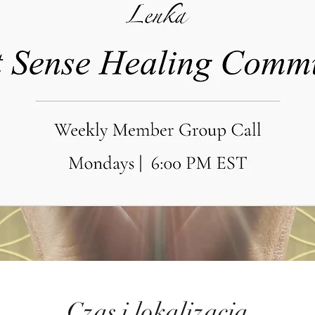
Czas i lokalizacja