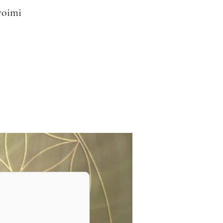
woimi