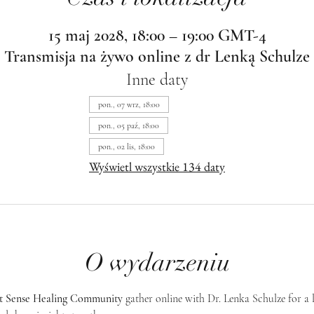
15 maj 2028, 18:00 – 19:00 GMT-4
Transmisja na żywo online z dr Lenką Schulze
Inne daty
pon., 07 wrz, 18:00
pon., 05 paź, 18:00
pon., 02 lis, 18:00
Wyświetl wszystkie 134 daty
O wydarzeniu
st Sense Healing Community
 gather online with Dr. Lenka Schulze for a 