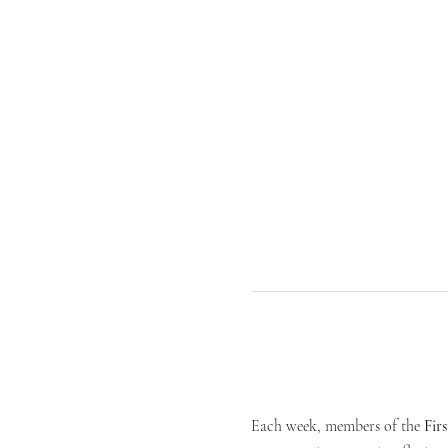
Each week, members of the 
Fir