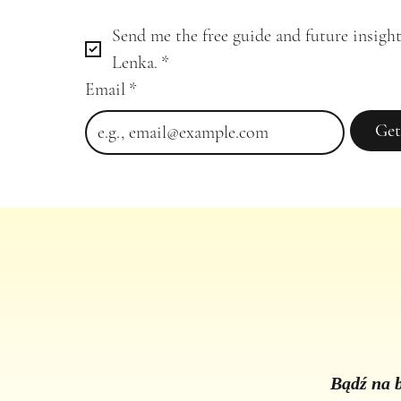
Send me the free guide and future insight
Lenka.
*
Email
*
Get
Bądź na b