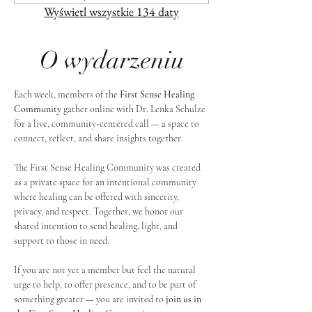
Wyświetl wszystkie 134 daty
O wydarzeniu
Each week, members of the 
First Sense Healing 
Community
 gather online with Dr. Lenka Schulze 
for a live, community-centered call — a space to 
connect, reflect, and share insights together. 
The First Sense Healing Community was created 
as a private space for an intentional community 
where healing can be offered with sincerity, 
privacy, and respect. Together, we honor our 
shared intention to send healing, light, and 
support to those in need.
If you are not yet a member but feel the natural 
urge to help, to offer presence, and to be part of 
something greater — you are invited to 
join us in 