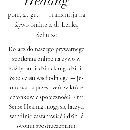
Healing
pon., 27 gru
  |  
Transmisja na
żywo online z dr Lenką
Schulze
Dołącz do naszego prywatnego
spotkania online na żywo w
każdy poniedziałek o godzinie
18:00 czasu wschodniego — jest
to otwarta przestrzeń, w której
członkowie społeczności First
Sense Healing mogą się łączyć,
wspólnie zastanawiać i dzielić
swoimi spostrzeżeniami.