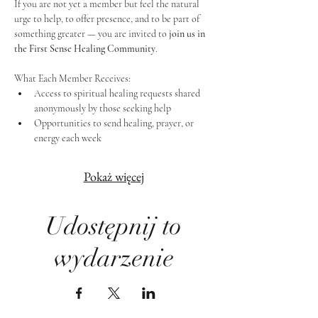
If you are not yet a member but feel the natural 
urge to help, to offer presence, and to be part of 
something greater — you are invited to 
join us in 
the First Sense Healing Community
.
What Each Member Receives:
Access to spiritual healing requests shared 
anonymously by those seeking help
Opportunities to send healing, prayer, or 
energy each week
Pokaż więcej
Udostępnij to
wydarzenie