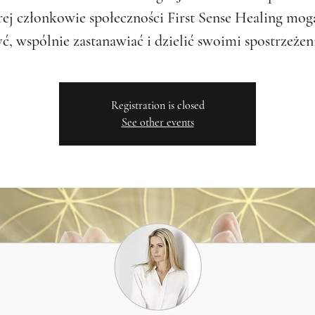
rej członkowie społeczności First Sense Healing mogą
yć, wspólnie zastanawiać i dzielić swoimi spostrzeżen
Registration is closed
See other events