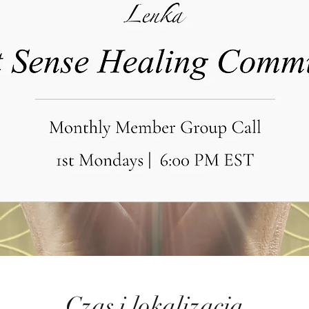
Czas i lokalizacja