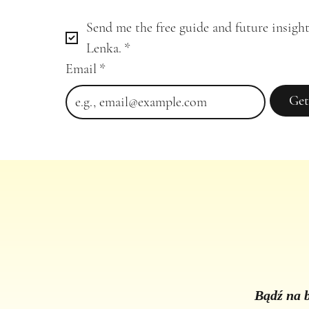
Send me the free guide and future insight
Lenka.
*
Email
*
Get
Bądź na b