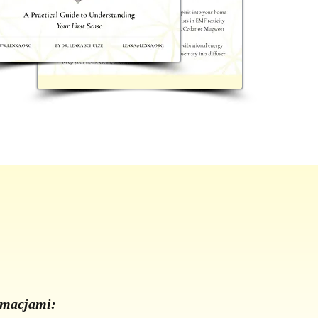
ormacjami: