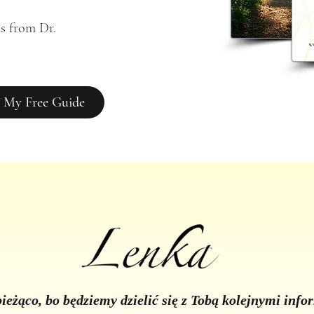
s from Dr. 
 My Free Guide
ieżąco, bo będziemy dzielić się z Tobą kolejnymi inf