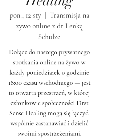
Healing
pon., 12 sty
  |  
Transmisja na
żywo online z dr Lenką
Schulze
Dołącz do naszego prywatnego
spotkania online na żywo w
każdy poniedziałek o godzinie
18:00 czasu wschodniego — jest
to otwarta przestrzeń, w której
członkowie społeczności First
Sense Healing mogą się łączyć,
wspólnie zastanawiać i dzielić
swoimi spostrzeżeniami.