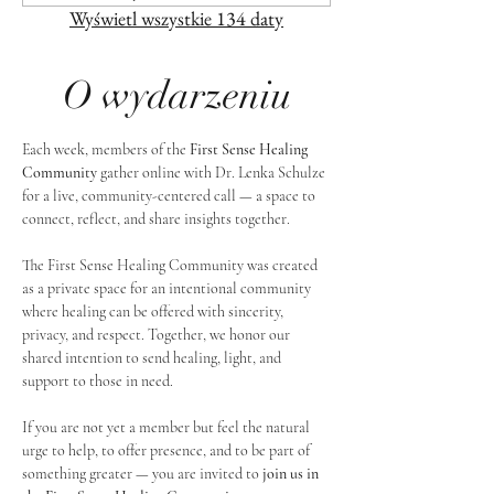
Wyświetl wszystkie 134 daty
O wydarzeniu
Each week, members of the 
First Sense Healing 
Community
 gather online with Dr. Lenka Schulze 
for a live, community-centered call — a space to 
connect, reflect, and share insights together. 
The First Sense Healing Community was created 
as a private space for an intentional community 
where healing can be offered with sincerity, 
privacy, and respect. Together, we honor our 
shared intention to send healing, light, and 
support to those in need.
If you are not yet a member but feel the natural 
urge to help, to offer presence, and to be part of 
something greater — you are invited to 
join us in 