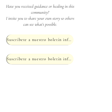
Have you received guidance or healing in this
community?
I invite you to share your own story so others
can see what’s possible.
Suscríbete a nuestro boletín informativo
Suscríbete a nuestro boletín informativo