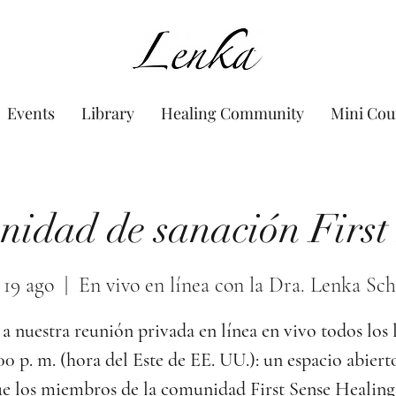
www.Lenka.org
Events
Library
Healing Community
Mini Cou
idad de sanación First
 19 ago
  |  
En vivo en línea con la Dra. Lenka Sch
a nuestra reunión privada en línea en vivo todos los 
:00 p. m. (hora del Este de EE. UU.): un espacio abiert
e los miembros de la comunidad First Sense Healing