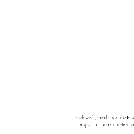
Each week, members of the 
Fir
— a space to connect, reflect, an