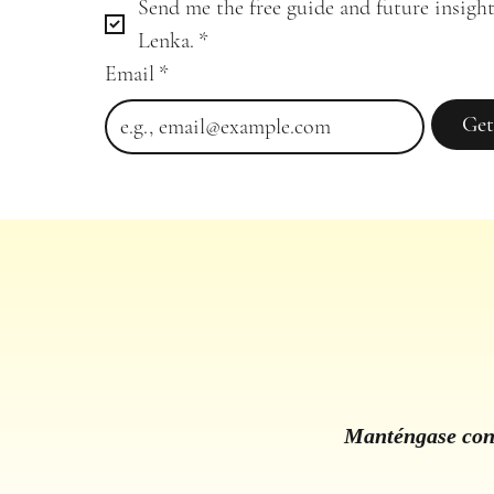
Send me the free guide and future insight
Lenka.
*
Email
*
Get
Manténgase cone