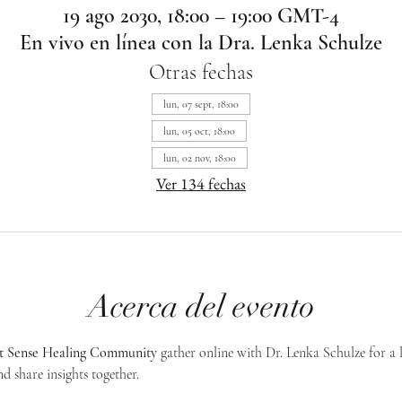
19 ago 2030, 18:00 – 19:00 GMT-4
En vivo en línea con la Dra. Lenka Schulze
Otras fechas
lun, 07 sept, 18:00
lun, 05 oct, 18:00
lun, 02 nov, 18:00
Ver 134 fechas
Acerca del evento
st Sense Healing Community
 gather online with Dr. Lenka Schulze for a 
d share insights together. 