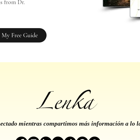
s from Dr. 
 My Free Guide
ctado mientras compartimos más información a lo l