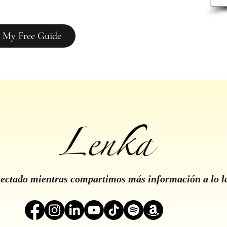
 My Free Guide
ctado mientras compartimos más información a lo l