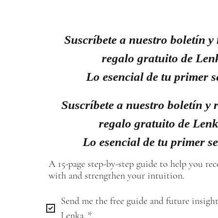
Suscríbete a nuestro boletín y 
regalo gratuito de Len
Lo esencial de tu primer s
Suscríbete a nuestro boletín y r
regalo gratuito de Len
Lo esencial de tu primer s
A 15-page step-by-step guide to help you re
with and strengthen your intuition.
Send me the free guide and future insight
Lenka.
*