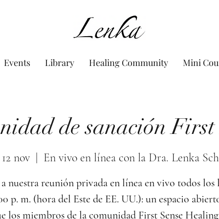
www.Lenka.org
Events
Library
Healing Community
Mini Cou
idad de sanación First
 12 nov
  |  
En vivo en línea con la Dra. Lenka Sch
a nuestra reunión privada en línea en vivo todos los 
:00 p. m. (hora del Este de EE. UU.): un espacio abiert
e los miembros de la comunidad First Sense Healing