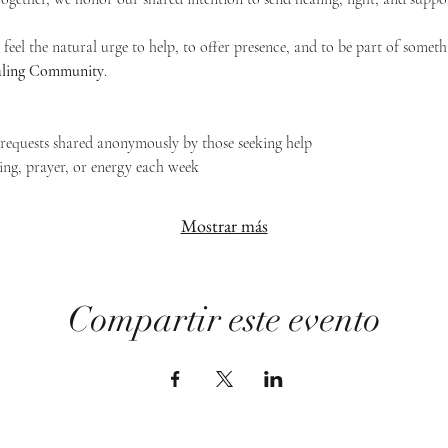
feel the natural urge to help, to offer presence, and to be part of someth
Healing Community
.
g requests shared anonymously by those seeking help
ing, prayer, or energy each week
Mostrar más
Compartir este evento