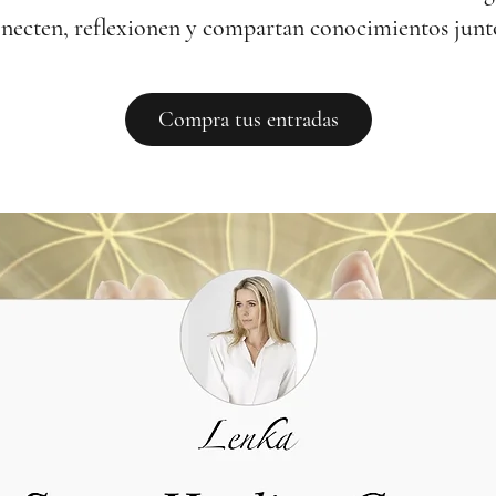
necten, reflexionen y compartan conocimientos junt
Compra tus entradas