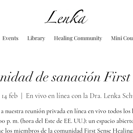
www.Lenka.org
Events
Library
Healing Community
Mini Cou
idad de sanación First
 14 feb
  |  
En vivo en línea con la Dra. Lenka Sch
a nuestra reunión privada en línea en vivo todos los 
:00 p. m. (hora del Este de EE. UU.): un espacio abiert
e los miembros de la comunidad First Sense Healing