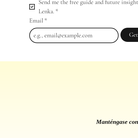
Send me the free guide and future insight
Lenka.
*
Email
*
Get
Manténgase cone