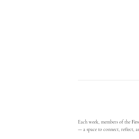
Each week, members of the 
Fir
— a space to connect, reflect, an