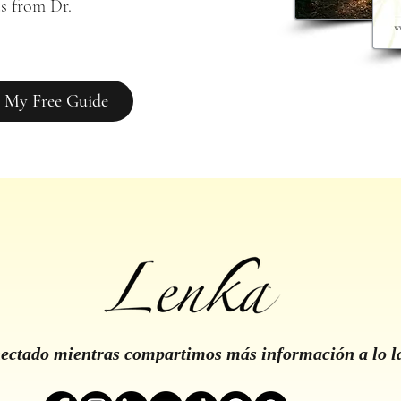
s from Dr. 
 My Free Guide
ctado mientras compartimos más información a lo l