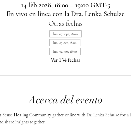
14 feb 2028, 18:00 – 19:00 GMT-5
En vivo en línea con la Dra. Lenka Schulze
Otras fechas
lun, 07 sept, 18:00
lun, 05 oct, 18:00
lun, 02 nov, 18:00
Ver 134 fechas
Acerca del evento
st Sense Healing Community
 gather online with Dr. Lenka Schulze for a 
d share insights together. 