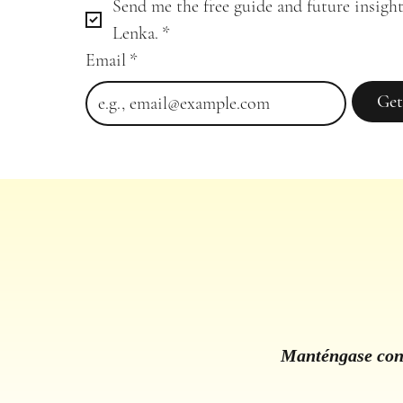
Send me the free guide and future insight
Lenka.
*
Email
*
Get
Manténgase cone