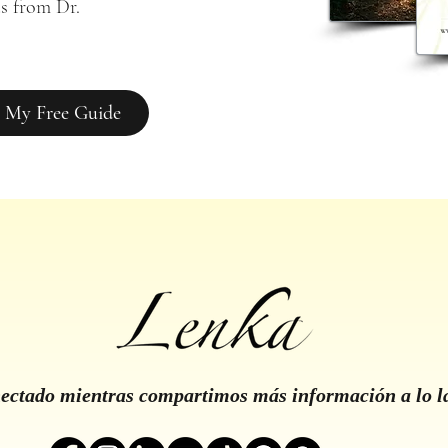
s from Dr. 
 My Free Guide
ctado mientras compartimos más información a lo l