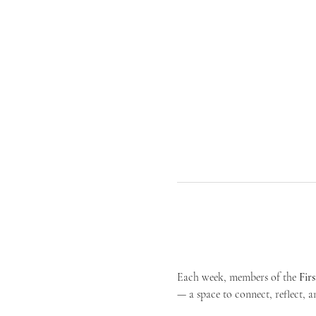
Each week, members of the 
Fir
— a space to connect, reflect, an