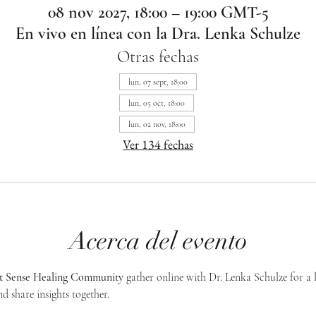
08 nov 2027, 18:00 – 19:00 GMT-5
En vivo en línea con la Dra. Lenka Schulze
Otras fechas
lun, 07 sept, 18:00
lun, 05 oct, 18:00
lun, 02 nov, 18:00
Ver 134 fechas
Acerca del evento
st Sense Healing Community
 gather online with Dr. Lenka Schulze for a 
d share insights together. 