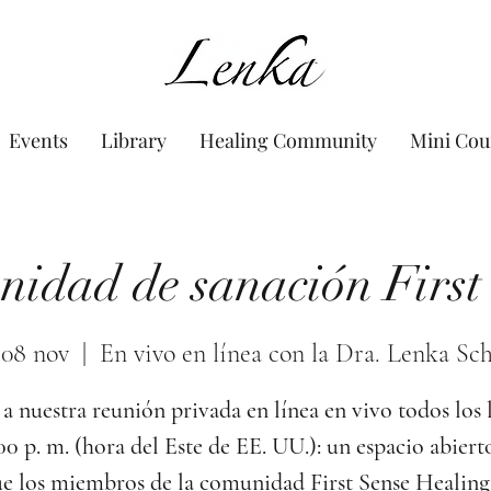
www.Lenka.org
Events
Library
Healing Community
Mini Cou
idad de sanación First
 08 nov
  |  
En vivo en línea con la Dra. Lenka Sc
a nuestra reunión privada en línea en vivo todos los 
:00 p. m. (hora del Este de EE. UU.): un espacio abiert
e los miembros de la comunidad First Sense Healing